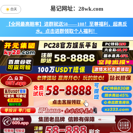
易记网址：28wk.com
白天