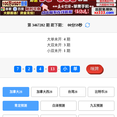
第
3467282
期 距下期：
00
分
59
秒
大单
未开:
4
期
大双
未开:
3
期
小双
未开:
1
期
7
2
4
13
小
单
咪牌
+
+
=
-
加拿大28
加拿大西28
台湾28
比特币28
青龙预测
白泽预测
九五预测