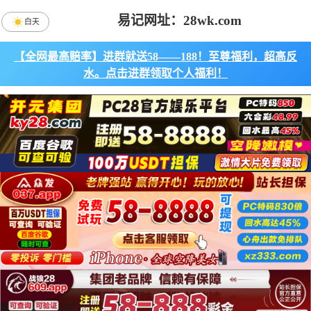
易记网址：28wk.com
白天