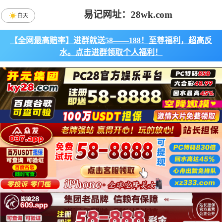
易记网址：28wk.com
白天