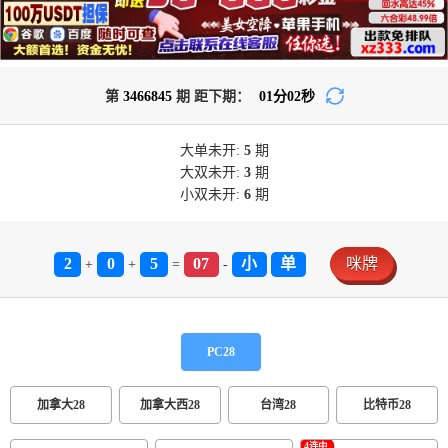
第
3466845
期 距下期：
01
分
02
秒
大单
未开:
5
期
大双
未开:
3
期
小双
未开:
6
期
2
0
5
07
小
单
咪牌
+
+
=
-
PC28
加拿大28
加拿大西28
台湾28
比特币28